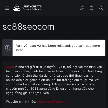
sc88seocom
VanityCheats V2 has been released, you can read more
here
SC88
là nhà cái giải trí trực tuyến uy tín, nổi bật với mô hình vận
hành xanh chín, minh bạch và an toàn cho người chơi. Nền tảng
cung cấp hệ sinh thái đa dạng từ cá cược thể thao, casino
online đến slot game hiện đại, tối ưu trải nghiệm mượt mà. Với
công nghệ bảo mật cao cùng dịch vụ chăm sóc khách hàng
chuyên nghiệp, SC88 xứng đáng là lựa chọn hàng đầu cho
cộng đồng giải trí trực tuyến.
Website chính thức:
https://sc88seo.com/